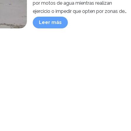
por motos de agua mientras realizan
ejercicio o impedir que opten por zonas de
la playa en la que sean frecuentes las
Leer más
corrientes.