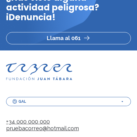
actividad peligrosa?
iDenuncia!
Llama al 061
GAL
+34 000 000 000
pruebacorreo@hotmail.com