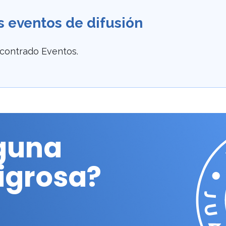
 eventos de difusión
contrado Eventos.
lguna
ligrosa?