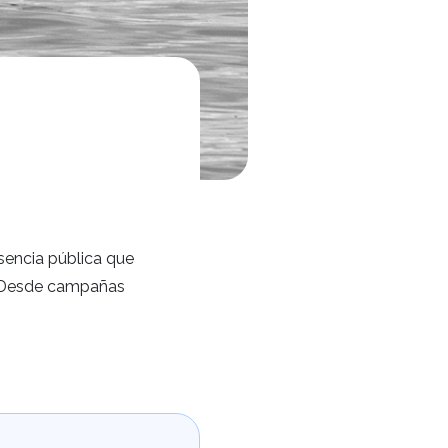
esencia pública que
s. Desde campañas