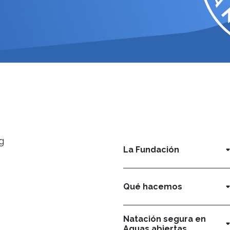
g
La Fundación
Qué hacemos
Natación segura en
Aguas abiertas