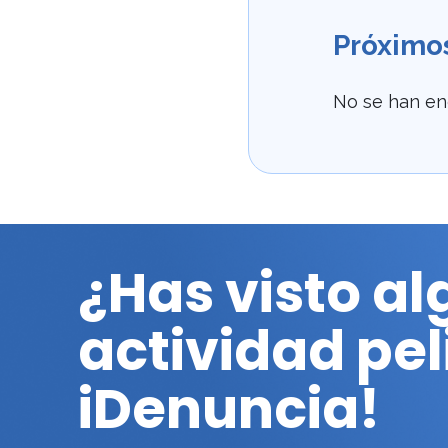
Próximos
No se han en
¿Has visto a
actividad pe
iDenuncia!