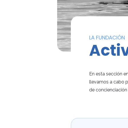
LA FUNDACIÓN
Acti
En esta sección en
llevamos a cabo p
de concienciación 