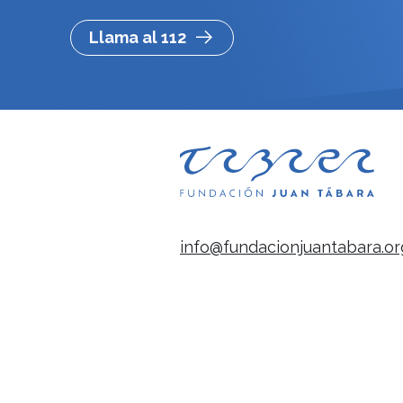
Llama al 112
info@fundacionjuantabara.or