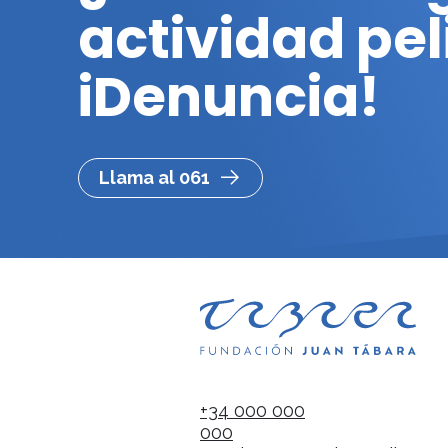
actividad pe
iDenuncia!
Llama al 061
+34 000 000
000