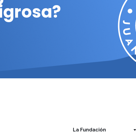
ligrosa?
La Fundación