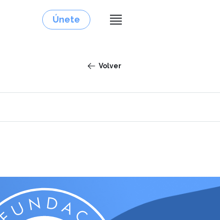
Únete
Volver