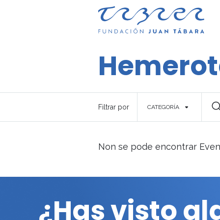
Hemerot
Filtrar por
CATEGORÍA
Non se pode encontrar Even
¿Has visto a