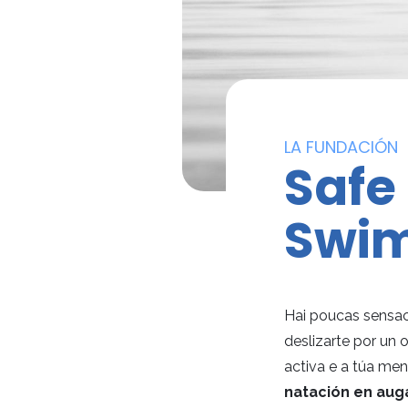
LA FUNDACIÓN
Safe
Swi
Hai poucas sensac
deslizarte por un 
activa e a túa ment
natación en aug