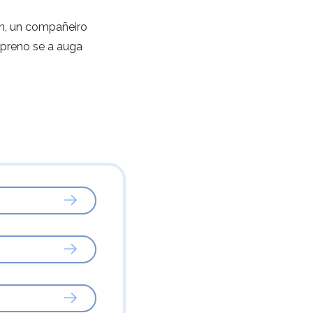
ón, un compañeiro
opreno se a auga