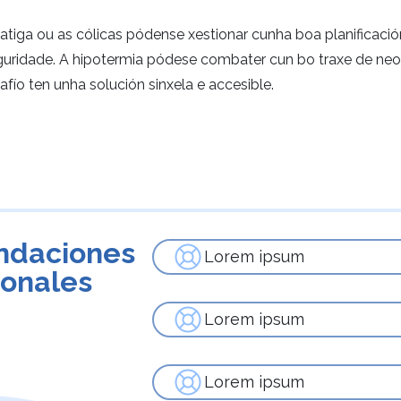
atiga ou as cólicas pódense xestionar cunha boa planificaci
eguridade. A hipotermia pódese combater cun bo traxe de ne
afío ten unha solución sinxela e accesible.
ndaciones
Lorem ipsum
ionales
Lorem ipsum
Lorem ipsum