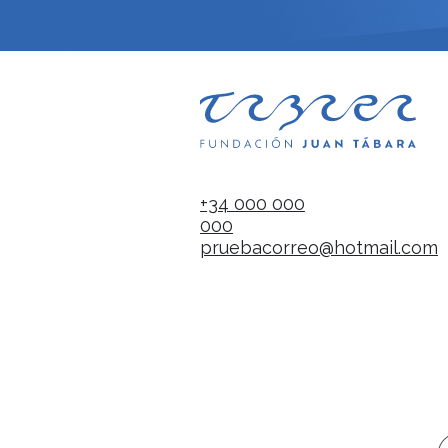
+34 000 000
000
pruebacorreo@hotmail.com