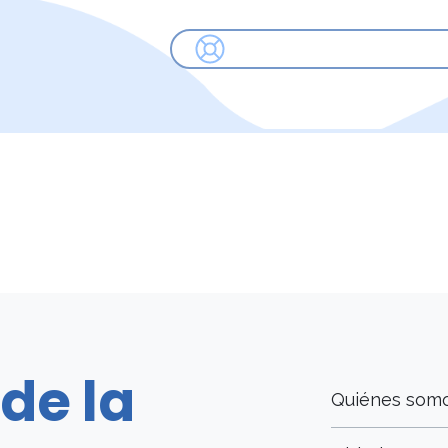
de la
Quiénes so