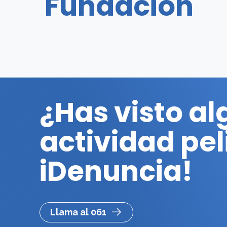
Fundación
¿Has visto a
actividad pe
iDenuncia!
Llama al 061