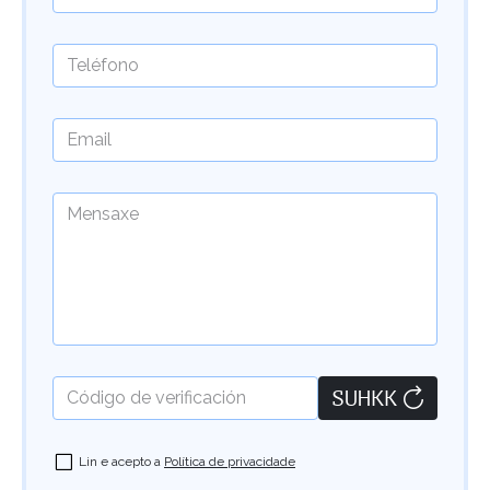
Teléfono
Email
Mensaxe
Código de verificación
Lin e acepto a
Política de privacidade