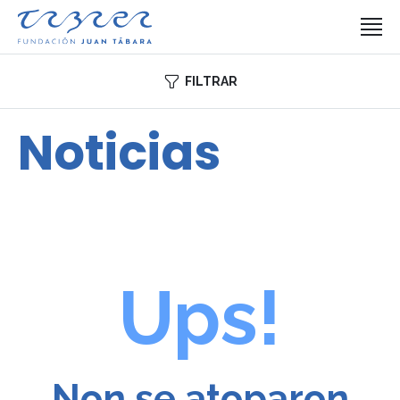
FILTRAR
Noticias
Ups!
Non se atoparon