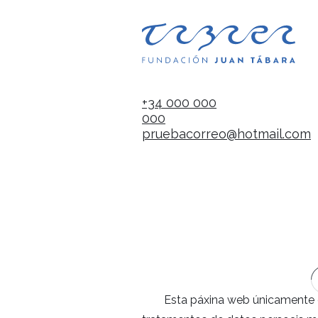
+34 000 000
000
pruebacorreo@hotmail.com
Esta páxina web únicamente e