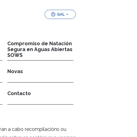
GAL
Compromiso de Natación
Segura en Aguas Abiertas
SOWS
Novas
Contacto
evan a cabo recompilacións ou