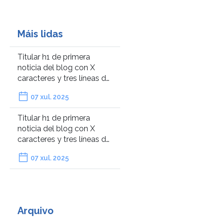
Máis lidas
Titular h1 de primera
noticia del blog con X
caracteres y tres líneas de
cuerpo de texto.
07 xul. 2025
Titular h1 de primera
noticia del blog con X
caracteres y tres líneas de
cuerpo de texto.
07 xul. 2025
Arquivo