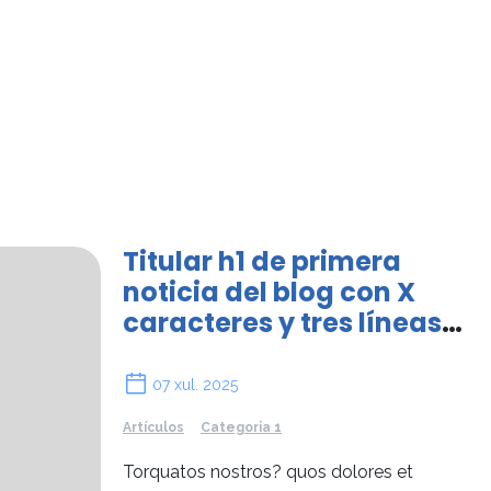
Titular h1 de primera
noticia del blog con X
caracteres y tres líneas
de cuerpo de texto.
07 xul. 2025
Artículos
Categoria 1
Torquatos nostros? quos dolores et