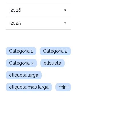
2026
2025
Categoría 1
Categoría 2
Categoría 3
etiqueta
etiqueta larga
etiqueta mas larga
mini