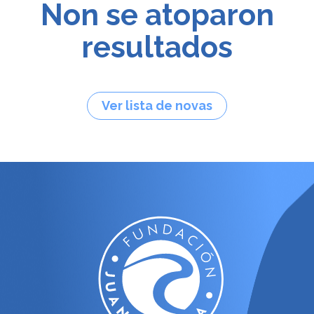
Non se atoparon
resultados
Ver lista de novas